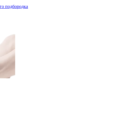
го подбородка