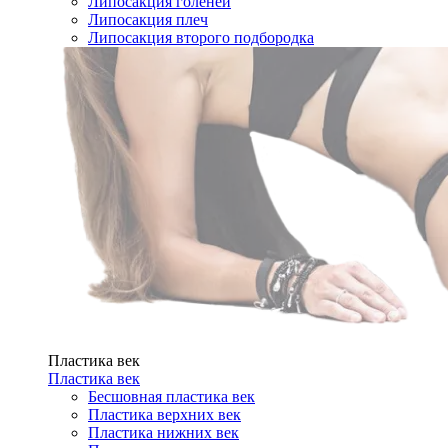
Липосакция голеней
Липосакция плеч
Липосакция второго подбородка
Пластика век
Пластика век
Бесшовная пластика век
Пластика верхних век
Пластика нижних век