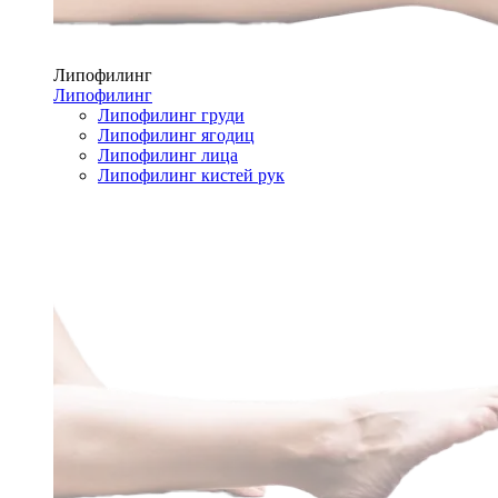
Липофилинг
Липофилинг
Липофилинг груди
Липофилинг ягодиц
Липофилинг лица
Липофилинг кистей рук