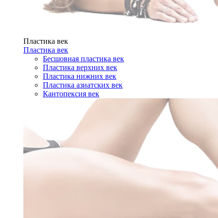
Пластика век
Пластика век
Бесшовная пластика век
Пластика верхних век
Пластика нижних век
Пластика азиатских век
Кантопексия век