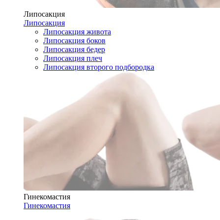
Липосакция
Липосакция
Липосакция живота
Липосакция боков
Липосакция бедер
Липосакция плеч
Липосакция второго подбородка
Гинекомастия
Гинекомастия