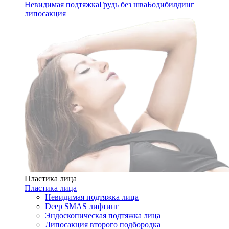
Невидимая подтяжка
Грудь без шва
Бодибилдинг
липосакция
Пластика лица
Пластика лица
Невидимая подтяжка лица
Deep SMAS лифтинг
Эндоскопическая подтяжка лица
Липосакция второго подбородка