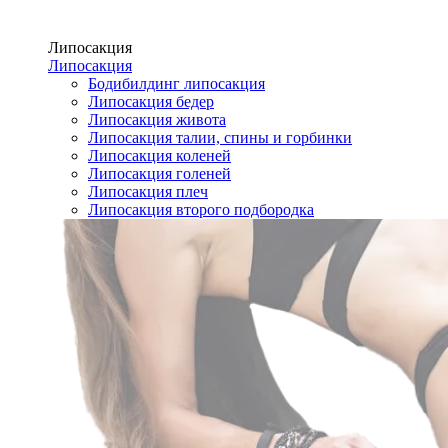
Липосакция
Липосакция
Бодибилдинг липосакция
Липосакция бедер
Липосакция живота
Липосакция талии, спины и горбинки
Липосакция коленей
Липосакция голеней
Липосакция плеч
Липосакция второго подбородка