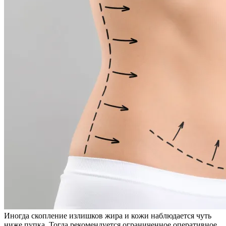
Иногда скопление излишков жира и кожи наблюдается чуть
ниже пупка. Тогда рекомендуется ограниченное оперативное