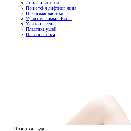
Липофилинг лица
Пони тейл лифтинг лица
Платизмапластика
Удаление комков Биша
Хейлопластика
Пластика ушей
Пластика носа
Пластика груди