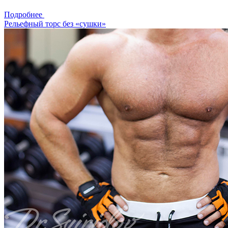
Подробнее
Рельефный торс без «сушки»