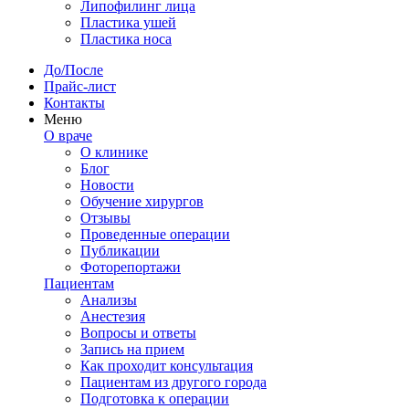
Липофилинг лица
Пластика ушей
Пластика носа
До/После
Прайс-лист
Контакты
Меню
О враче
О клинике
Блог
Новости
Обучение хирургов
Отзывы
Проведенные операции
Публикации
Фоторепортажи
Пациентам
Анализы
Анестезия
Вопросы и ответы
Запись на прием
Как проходит консультация
Пациентам из другого города
Подготовка к операции