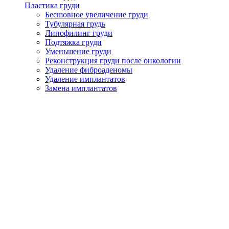
Пластика груди
Бесшовное увеличение груди
Тубулярная грудь
Липофилинг груди
Подтяжка груди
Уменьшение груди
Реконструкция груди после онкологии
Удаление фиброаденомы
Удаление имплантатов
Замена имплантатов