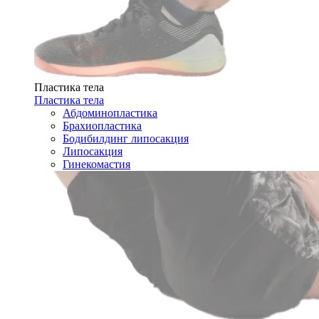
Пластика тела
Пластика тела
Абдоминопластика
Брахиопластика
Бодибилдинг липосакция
Липосакция
Гинекомастия