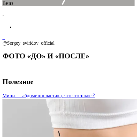
Вниз
-
@Sergey_sviridov_official
ФОТО «ДО» И «ПОСЛЕ»
Полезное
Мини — абдоминопластика, что это такое⁉️