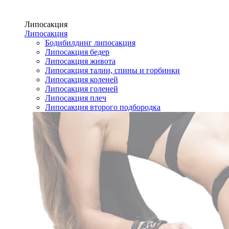
Липосакция
Липосакция
Бодибилдинг липосакция
Липосакция бедер
Липосакция живота
Липосакция талии, спины и горбинки
Липосакция коленей
Липосакция голеней
Липосакция плеч
Липосакция второго подбородка