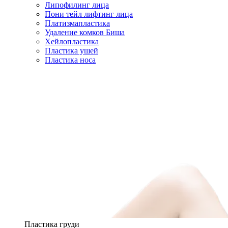
Липофилинг лица
Пони тейл лифтинг лица
Платизмапластика
Удаление комков Биша
Хейлопластика
Пластика ушей
Пластика носа
Пластика груди