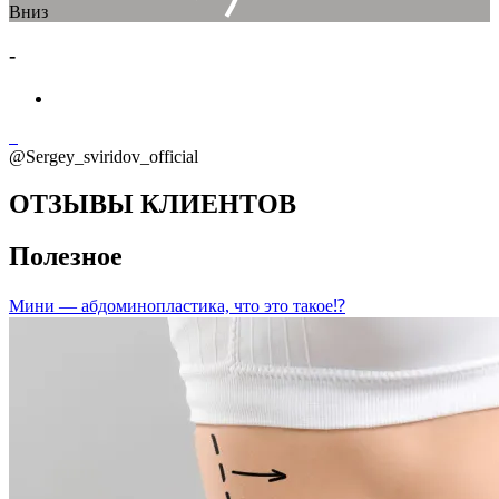
Вниз
-
@Sergey_sviridov_official
ОТЗЫВЫ КЛИЕНТОВ
Полезное
Мини — абдоминопластика, что это такое⁉️