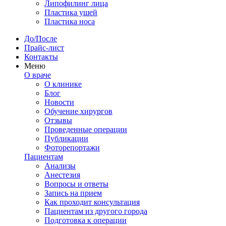
Липофилинг лица
Пластика ушей
Пластика носа
До/После
Прайс-лист
Контакты
Меню
О враче
О клинике
Блог
Новости
Обучение хирургов
Отзывы
Проведенные операции
Публикации
Фоторепортажи
Пациентам
Анализы
Анестезия
Вопросы и ответы
Запись на прием
Как проходит консультация
Пациентам из другого города
Подготовка к операции