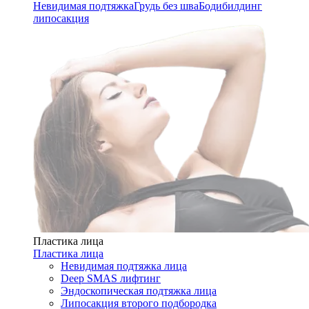
Невидимая подтяжка
Грудь без шва
Бодибилдинг
липосакция
Пластика лица
Пластика лица
Невидимая подтяжка лица
Deep SMAS лифтинг
Эндоскопическая подтяжка лица
Липосакция второго подбородка