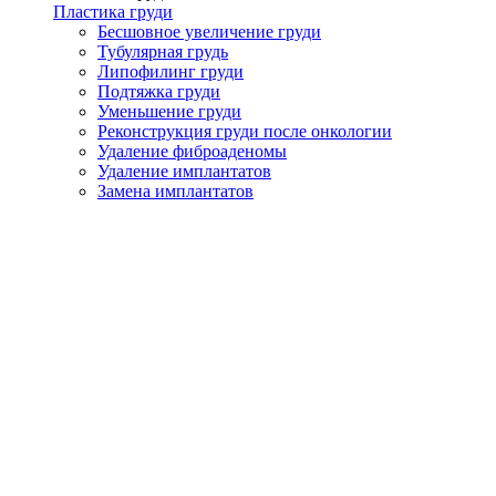
Пластика груди
Бесшовное увеличение груди
Тубулярная грудь
Липофилинг груди
Подтяжка груди
Уменьшение груди
Реконструкция груди после онкологии
Удаление фиброаденомы
Удаление имплантатов
Замена имплантатов