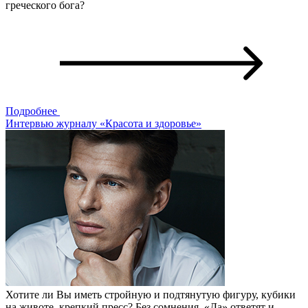
греческого бога?
Подробнее
Интервью журналу «Красота и здоровье»
Хотите ли Вы иметь стройную и подтянутую фигуру, кубики
на животе, крепкий пресс? Без сомнения, «Да» ответят и