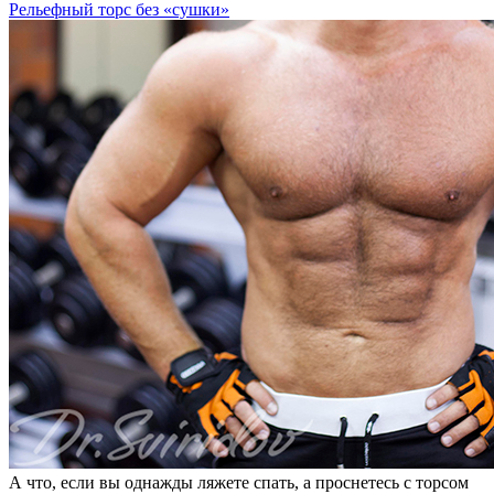
Рельефный торс без «сушки»
А что, если вы однажды ляжете спать, а проснетесь с торсом