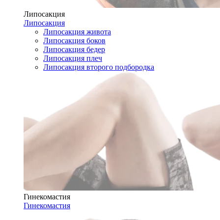
Липосакция
Липосакция
Липосакция живота
Липосакция боков
Липосакция бедер
Липосакция плеч
Липосакция второго подбородка
Гинекомастия
Гинекомастия