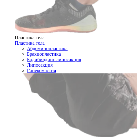
Пластика тела
Пластика тела
Абдоминопластика
Брахиопластика
Бодибилдинг липосакция
Липосакция
Гинекомастия