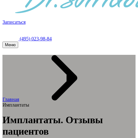
Записаться
(495) 023-98-84
Меню
Главная
Имплантаты
Имплантаты. Отзывы
пациентов