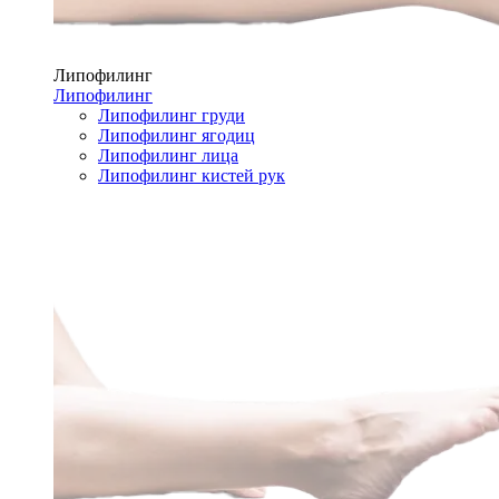
Липофилинг
Липофилинг
Липофилинг груди
Липофилинг ягодиц
Липофилинг лица
Липофилинг кистей рук