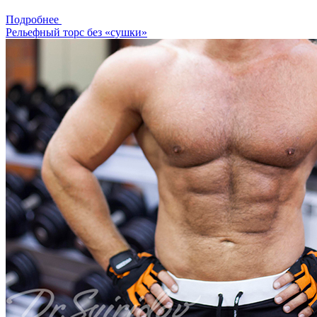
Подробнее
Рельефный торс без «сушки»