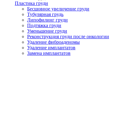
Пластика груди
Бесшовное увеличение груди
Тубулярная грудь
Липофилинг груди
Подтяжка груди
Уменьшение груди
Реконструкция груди после онкологии
Удаление фиброаденомы
Удаление имплантатов
Замена имплантатов