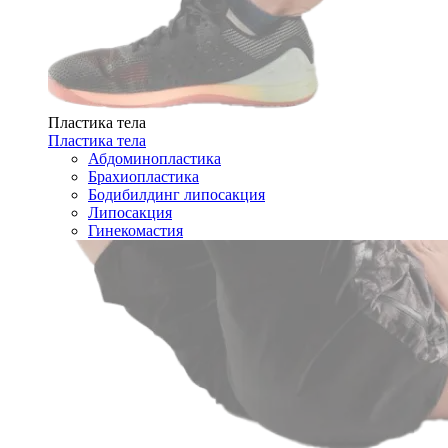
Пластика тела
Пластика тела
Абдоминопластика
Брахиопластика
Бодибилдинг липосакция
Липосакция
Гинекомастия