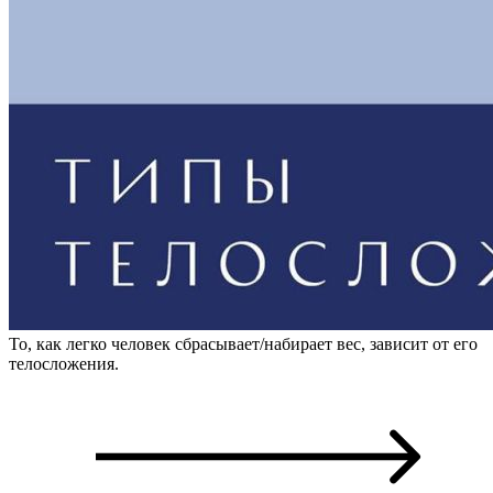
То, как легко человек сбрасывает/набирает вес, зависит от его
телосложения.