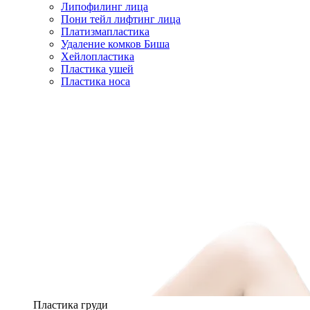
Липофилинг лица
Пони тейл лифтинг лица
Платизмапластика
Удаление комков Биша
Хейлопластика
Пластика ушей
Пластика носа
Пластика груди