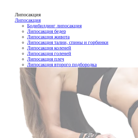
Липосакция
Липосакция
Бодибилдинг липосакция
Липосакция бедер
Липосакция живота
Липосакция талии, спины и горбинки
Липосакция коленей
Липосакция голеней
Липосакция плеч
Липосакция второго подбородка