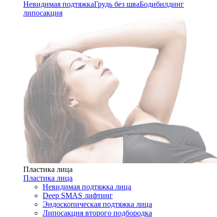
Невидимая подтяжка
Грудь без шва
Бодибилдинг
липосакция
Пластика лица
Пластика лица
Невидимая подтяжка лица
Deep SMAS лифтинг
Эндоскопическая подтяжка лица
Липосакция второго подбородка