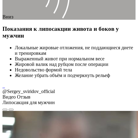
Вниз
Показания к липосакции живота и боков у
мужчин
Локальные жировые отложения, не поддающиеся диете
и тренировкам
Выраженный живот при нормальном весе
Жировой валик над рубцом после операции
Недовольство формой тела
Желание убрать объём и подчеркнуть рельеф
@Sergey_sviridov_official
Видео Отзыв
Липосакция для мужчин