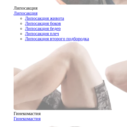
Липосакция
Липосакция
Липосакция живота
Липосакция боков
Липосакция бедер
Липосакция плеч
Липосакция второго подбородка
Гинекомастия
Гинекомастия