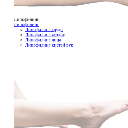
Липофилинг
Липофилинг
Липофилинг груди
Липофилинг ягодиц
Липофилинг лица
Липофилинг кистей рук