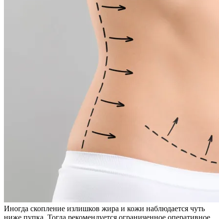
Иногда скопление излишков жира и кожи наблюдается чуть
ниже пупка. Тогда рекомендуется ограниченное оперативное