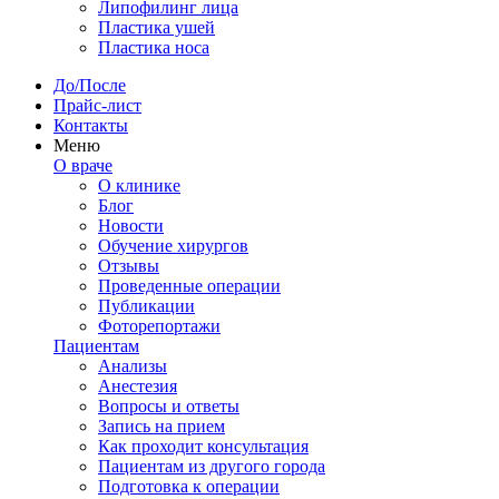
Липофилинг лица
Пластика ушей
Пластика носа
До/После
Прайс-лист
Контакты
Меню
О враче
О клинике
Блог
Новости
Обучение хирургов
Отзывы
Проведенные операции
Публикации
Фоторепортажи
Пациентам
Анализы
Анестезия
Вопросы и ответы
Запись на прием
Как проходит консультация
Пациентам из другого города
Подготовка к операции