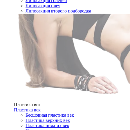
Липосакция голеней
Липосакция плеч
Липосакция второго подбородка
Пластика век
Пластика век
Бесшовная пластика век
Пластика верхних век
Пластика нижних век