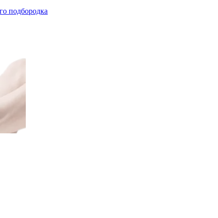
го подбородка