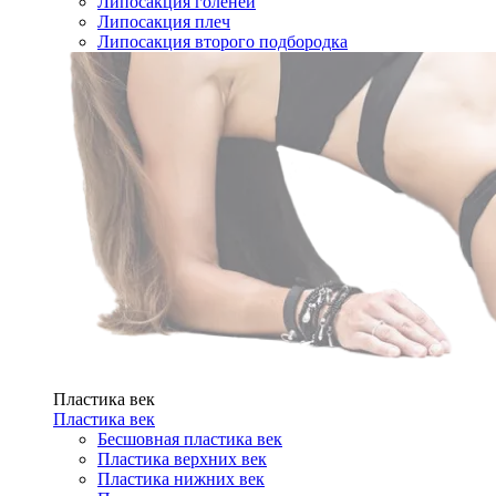
Липосакция голеней
Липосакция плеч
Липосакция второго подбородка
Пластика век
Пластика век
Бесшовная пластика век
Пластика верхних век
Пластика нижних век