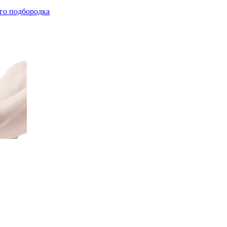
го подбородка