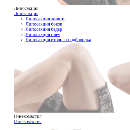
Липосакция
Липосакция
Липосакция живота
Липосакция боков
Липосакция бедер
Липосакция плеч
Липосакция второго подбородка
Гинекомастия
Гинекомастия