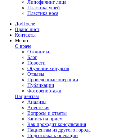
Липофилинг лица
Пластика ушей
Пластика носа
До/После
Прайс-лист
Контакты
Меню
О враче
О клинике
Блог
Новости
Обучение хирургов
Отзывы
Проведенные операции
Публикации
Фоторепортажи
Пациентам
Анализы
Анестезия
Вопросы и ответы
Запись на прием
Как проходит консультация
Пациентам из другого города
Подготовка к операции