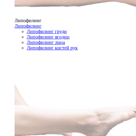
Липофилинг
Липофилинг
Липофилинг груди
Липофилинг ягодиц
Липофилинг лица
Липофилинг кистей рук