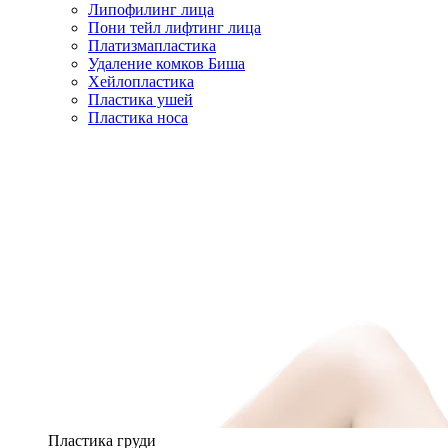
Липофилинг лица
Пони тейл лифтинг лица
Платизмапластика
Удаление комков Биша
Хейлопластика
Пластика ушей
Пластика носа
Пластика груди