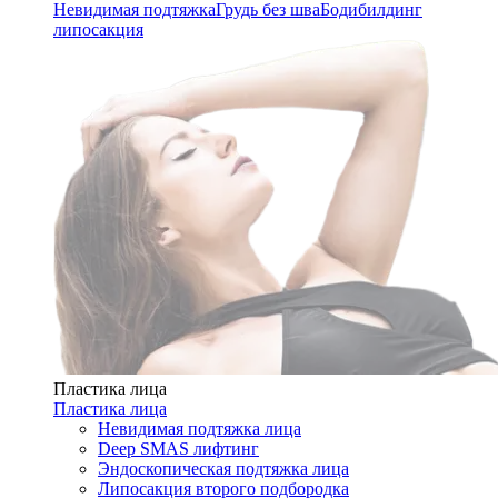
Невидимая подтяжка
Грудь без шва
Бодибилдинг
липосакция
Пластика лица
Пластика лица
Невидимая подтяжка лица
Deep SMAS лифтинг
Эндоскопическая подтяжка лица
Липосакция второго подбородка