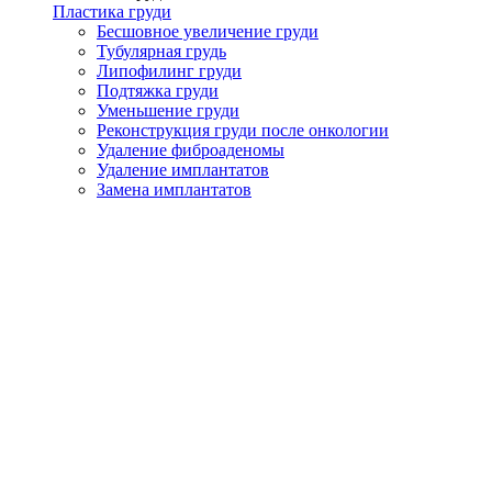
Пластика груди
Бесшовное увеличение груди
Тубулярная грудь
Липофилинг груди
Подтяжка груди
Уменьшение груди
Реконструкция груди после онкологии
Удаление фиброаденомы
Удаление имплантатов
Замена имплантатов