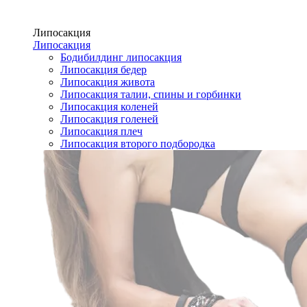
Липосакция
Липосакция
Бодибилдинг липосакция
Липосакция бедер
Липосакция живота
Липосакция талии, спины и горбинки
Липосакция коленей
Липосакция голеней
Липосакция плеч
Липосакция второго подбородка