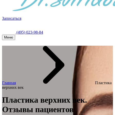
Записаться
(495) 023-98-84
Меню
Главная
Пластика
верхних век
Пластика верхних век.
Отзывы пациентов