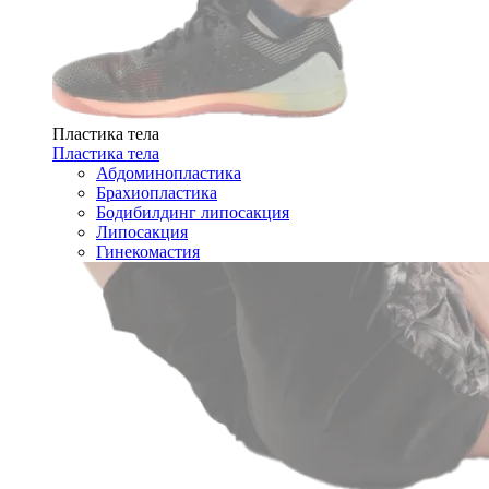
Пластика тела
Пластика тела
Абдоминопластика
Брахиопластика
Бодибилдинг липосакция
Липосакция
Гинекомастия