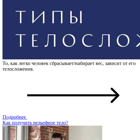
То, как легко человек сбрасывает/набирает вес, зависит от его
телосложения.
Подробнее
Как получить рельефное тело?