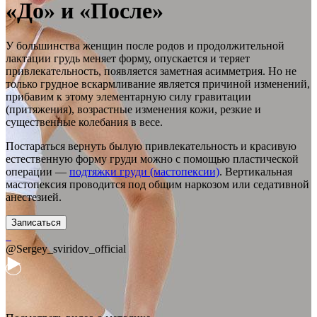
«До» и «После»
У большинства женщин после родов и продолжительной
лактации грудь меняет форму, опускается и теряет
привлекательность, появляется заметная асимметрия. Но не
только грудное вскармливание является причиной изменений,
прибавим к этому элементарную силу гравитации
(притяжения), возрастные изменения кожи, резкие и
существенные колебания в весе.
Постараться вернуть былую привлекательность и красивую
естественную форму груди можно с помощью пластической
операции —
подтяжки груди (мастопексии)
. Вертикальная
мастопексия проводится под общим наркозом или седативной
анестезией.
Записаться
@Sergey_sviridov_official