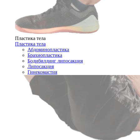
Пластика тела
Пластика тела
Абдоминопластика
Брахиопластика
Бодибилдинг липосакция
Липосакция
Гинекомастия