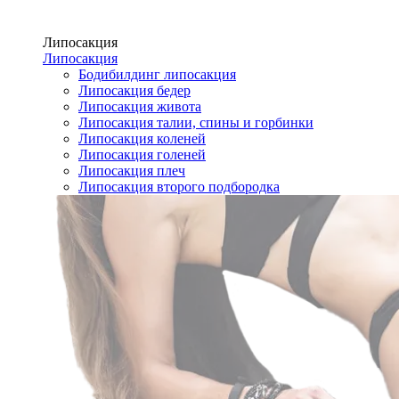
Липосакция
Липосакция
Бодибилдинг липосакция
Липосакция бедер
Липосакция живота
Липосакция талии, спины и горбинки
Липосакция коленей
Липосакция голеней
Липосакция плеч
Липосакция второго подбородка