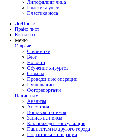
Липофилинг лица
Пластика ушей
Пластика носа
До/После
Прайс-лист
Контакты
Меню
О враче
О клинике
Блог
Новости
Обучение хирургов
Отзывы
Проведенные операции
Публикации
Фоторепортажи
Пациентам
Анализы
Анестезия
Вопросы и ответы
Запись на прием
Как проходит консультация
Пациентам из другого города
Подготовка к операции