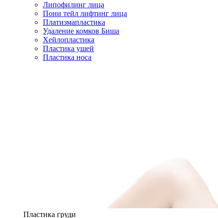
Липофилинг лица
Пони тейл лифтинг лица
Платизмапластика
Удаление комков Биша
Хейлопластика
Пластика ушей
Пластика носа
Пластика груди