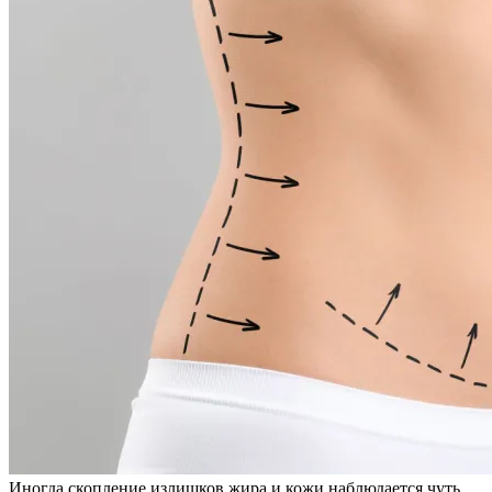
Иногда скопление излишков жира и кожи наблюдается чуть