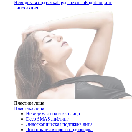
Невидимая подтяжка
Грудь без шва
Бодибилдинг
липосакция
Пластика лица
Пластика лица
Невидимая подтяжка лица
Deep SMAS лифтинг
Эндоскопическая подтяжка лица
Липосакция второго подбородка