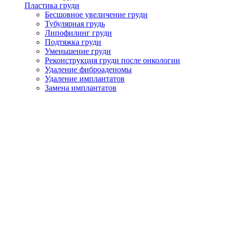
Пластика груди
Бесшовное увеличение груди
Тубулярная грудь
Липофилинг груди
Подтяжка груди
Уменьшение груди
Реконструкция груди после онкологии
Удаление фиброаденомы
Удаление имплантатов
Замена имплантатов