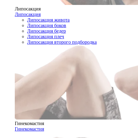
Липосакция
Липосакция
Липосакция живота
Липосакция боков
Липосакция бедер
Липосакция плеч
Липосакция второго подбородка
Гинекомастия
Гинекомастия