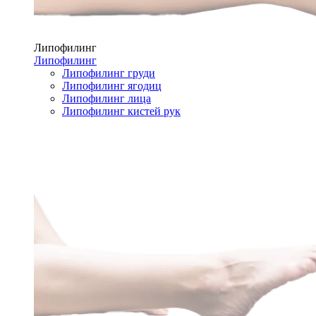
Липофилинг
Липофилинг
Липофилинг груди
Липофилинг ягодиц
Липофилинг лица
Липофилинг кистей рук