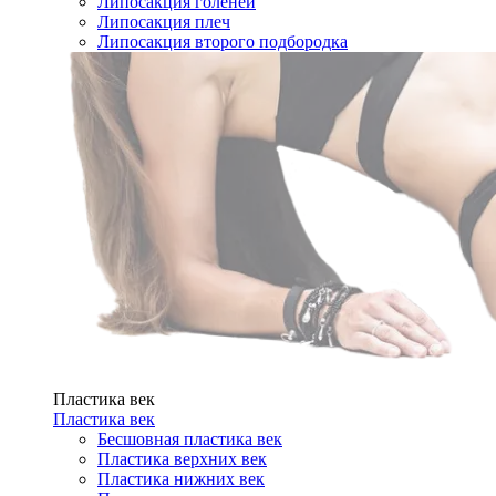
Липосакция голеней
Липосакция плеч
Липосакция второго подбородка
Пластика век
Пластика век
Бесшовная пластика век
Пластика верхних век
Пластика нижних век