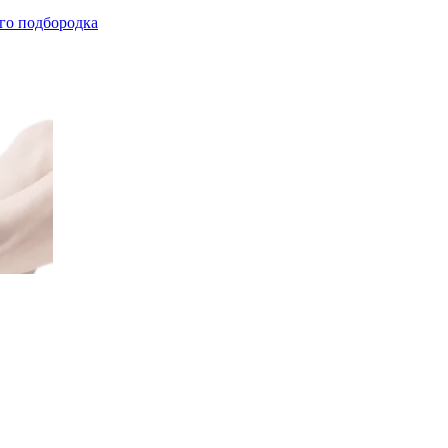
го подбородка