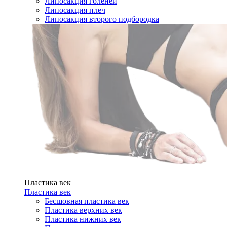
Липосакция голеней
Липосакция плеч
Липосакция второго подбородка
Пластика век
Пластика век
Бесшовная пластика век
Пластика верхних век
Пластика нижних век