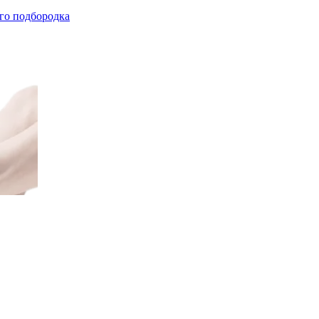
го подбородка