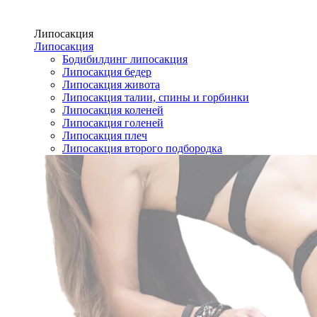
Липосакция
Липосакция
Бодибилдинг липосакция
Липосакция бедер
Липосакция живота
Липосакция талии, спины и горбинки
Липосакция коленей
Липосакция голеней
Липосакция плеч
Липосакция второго подбородка