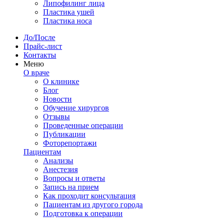
Липофилинг лица
Пластика ушей
Пластика носа
До/После
Прайс-лист
Контакты
Меню
О враче
О клинике
Блог
Новости
Обучение хирургов
Отзывы
Проведенные операции
Публикации
Фоторепортажи
Пациентам
Анализы
Анестезия
Вопросы и ответы
Запись на прием
Как проходит консультация
Пациентам из другого города
Подготовка к операции