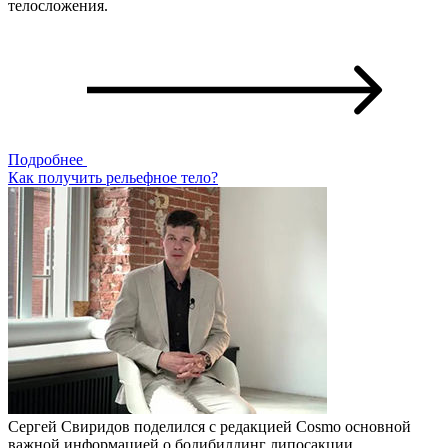
телосложения.
Подробнее
Как получить рельефное тело?
Сергей Свиридов поделился с редакцией Cosmo основной
важной информацией о бодибилдинг липосакции.