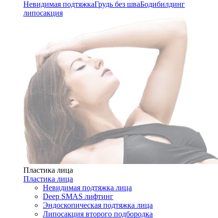
Невидимая подтяжка
Грудь без шва
Бодибилдинг
липосакция
Пластика лица
Пластика лица
Невидимая подтяжка лица
Deep SMAS лифтинг
Эндоскопическая подтяжка лица
Липосакция второго подбородка