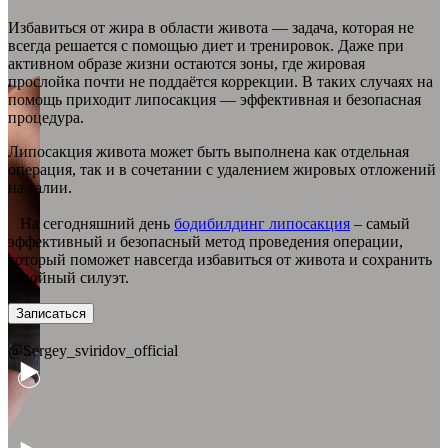
Избавиться от жира в области живота — задача, которая не
всегда решается с помощью диет и тренировок. Даже при
активном образе жизни остаются зоны, где жировая
прослойка почти не поддаётся коррекции. В таких случаях на
помощь приходит липосакция — эффективная и безопасная
процедура.
Липосакция живота может быть выполнена как отдельная
операция, так и в сочетании с удалением жировых отложений
на талии.
На сегодняшний день
бодибилдинг липосакция
– самый
эффективный и безопасный метод проведения операции,
который поможет навсегда избавиться от живота и сохранить
стройный силуэт.
Записаться
@Sergey_sviridov_official