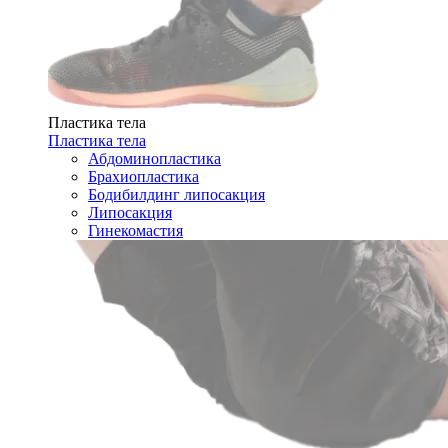
Пластика тела
Пластика тела
Абдоминопластика
Брахиопластика
Бодибилдинг липосакция
Липосакция
Гинекомастия