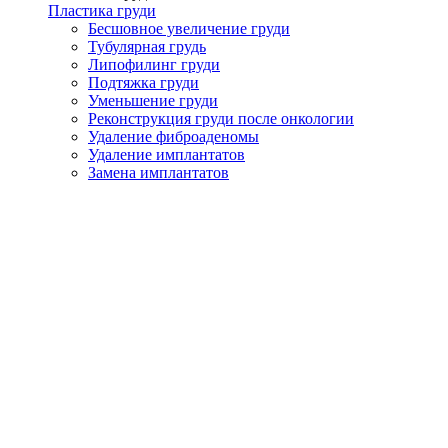
Пластика груди
Бесшовное увеличение груди
Тубулярная грудь
Липофилинг груди
Подтяжка груди
Уменьшение груди
Реконструкция груди после онкологии
Удаление фиброаденомы
Удаление имплантатов
Замена имплантатов