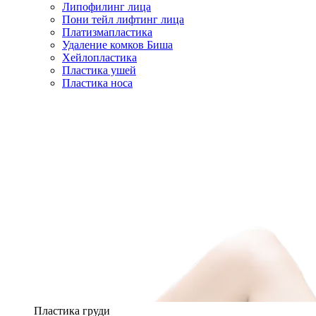
Липофилинг лица
Пони тейл лифтинг лица
Платизмапластика
Удаление комков Биша
Хейлопластика
Пластика ушей
Пластика носа
Пластика груди