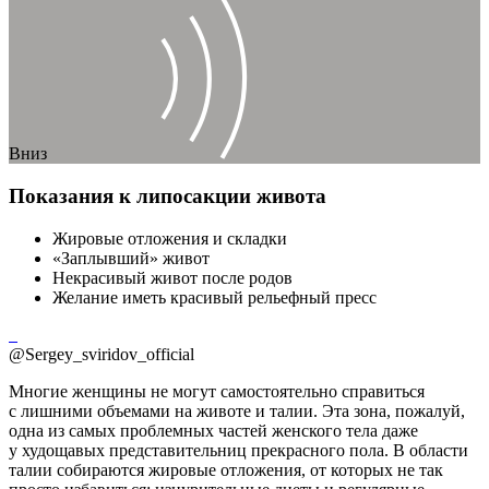
Вниз
Показания к липосакции живота
Жировые отложения и складки
«Заплывший» живот
Некрасивый живот после родов
Желание иметь красивый рельефный пресс
@Sergey_sviridov_official
Многие женщины не могут самостоятельно справиться
с лишними объемами на животе и талии. Эта зона, пожалуй,
одна из самых проблемных частей женского тела даже
у худощавых представительниц прекрасного пола. В области
талии собираются жировые отложения, от которых не так