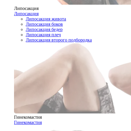
Липосакция
Липосакция
Липосакция живота
Липосакция боков
Липосакция бедер
Липосакция плеч
Липосакция второго подбородка
Гинекомастия
Гинекомастия