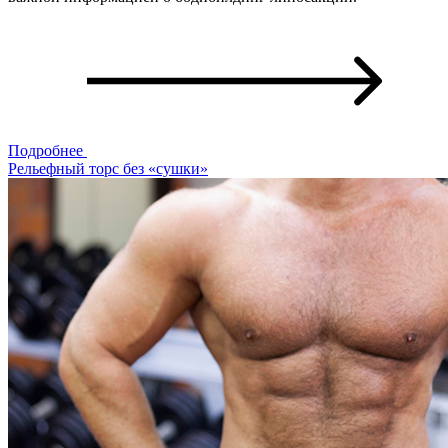
Подробнее
Рельефный торс без «сушки»