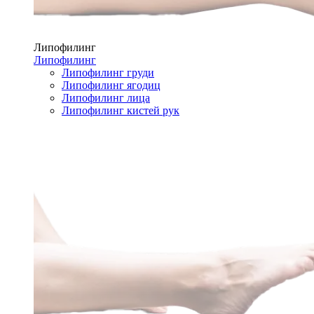
Липофилинг
Липофилинг
Липофилинг груди
Липофилинг ягодиц
Липофилинг лица
Липофилинг кистей рук