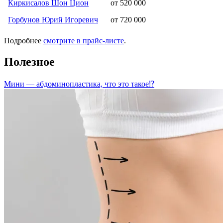
Киркисалов Шон Цион
от 520 000
Горбунов Юрий Игоревич
от 720 000
Подробнее
смотрите в прайс-листе
.
Полезное
Мини — абдоминопластика, что это такое⁉️