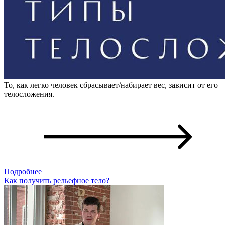
То, как легко человек сбрасывает/набирает вес, зависит от его
телосложения.
Подробнее
Как получить рельефное тело?