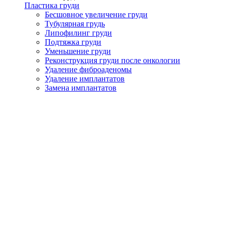
Пластика груди
Бесшовное увеличение груди
Тубулярная грудь
Липофилинг груди
Подтяжка груди
Уменьшение груди
Реконструкция груди после онкологии
Удаление фиброаденомы
Удаление имплантатов
Замена имплантатов