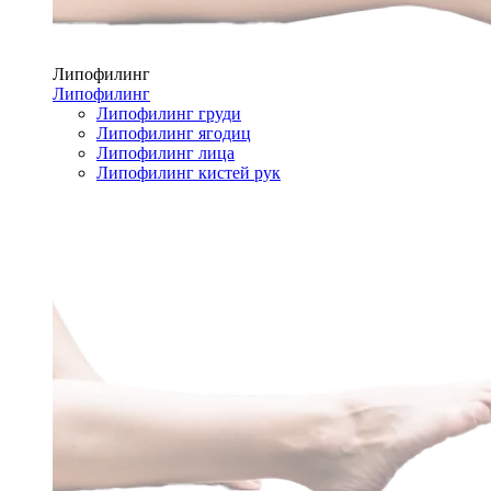
Липофилинг
Липофилинг
Липофилинг груди
Липофилинг ягодиц
Липофилинг лица
Липофилинг кистей рук