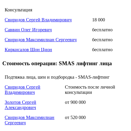
Консультация
Свиридов Сергей Владимирович
18 000
Саввин Олег Игоревич
бесплатно
Свиридов Максимилиан Сергеевич
бесплатно
Киркисалов Шон Цион
бесплатно
Стоимость операции: SMAS лифтинг лица
Подтяжка лица, шеи и подбородка - SMAS-лифтинг
Свиридов Сергей
Cтоимость после личной
Владимирович
консультации
Золотов Сергей
от 900 000
Александрович
Свиридов Максимилиан
от 520 000
Сергеевич