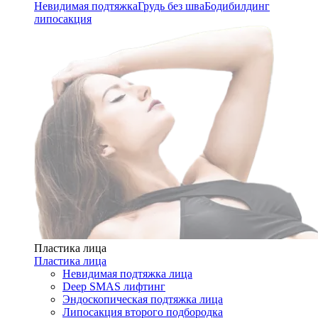
Невидимая подтяжка
Грудь без шва
Бодибилдинг
липосакция
Пластика лица
Пластика лица
Невидимая подтяжка лица
Deep SMAS лифтинг
Эндоскопическая подтяжка лица
Липосакция второго подбородка