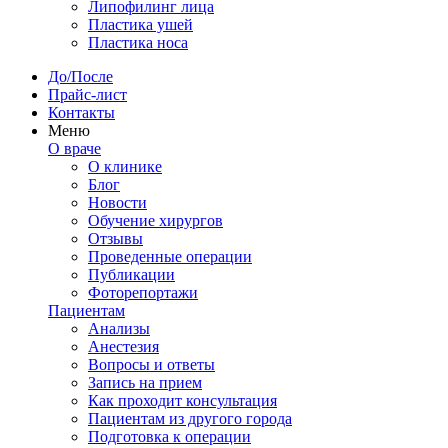
Липофилинг лица
Пластика ушей
Пластика носа
До/После
Прайс-лист
Контакты
Меню
О враче
О клинике
Блог
Новости
Обучение хирургов
Отзывы
Проведенные операции
Публикации
Фоторепортажи
Пациентам
Анализы
Анестезия
Вопросы и ответы
Запись на прием
Как проходит консультация
Пациентам из другого города
Подготовка к операции