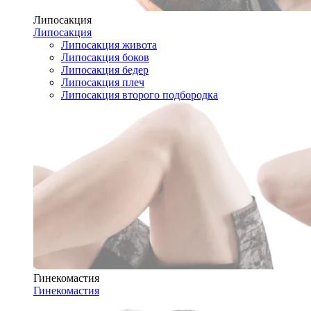
Липосакция
Липосакция
Липосакция живота
Липосакция боков
Липосакция бедер
Липосакция плеч
Липосакция второго подбородка
Гинекомастия
Гинекомастия