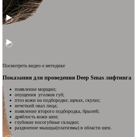
Посмотреть видео о методике
Показания для проведения Deep Smas лифтинга
появление морщин;
опущения уголков губ;
птоз кожи на подбородке, щеках, скулах;
нечеткий овал лица;
появление второго подбородка, брылей;
дряблость кожи шеи;
глубокие носогубные складки;
раздвоение мышцы(платизмы) в области шеи.