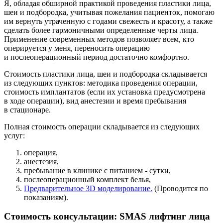
Я, обладая обширной практикой проведения пластики лица,
шеи и подбородка, учитывая пожелания пациенток, помогаю
им вернуть утраченную с годами свежесть и красоту, а также
сделать более гармоничными определенные черты лица.
Применение современных методов позволяет всем, кто
оперируется у меня, переносить операцию
и послеоперационный период достаточно комфортно.
Стоимость пластики лица, шеи и подбородка складывается
из следующих пунктов: методика проведения операции,
стоимость имплантатов (если их установка предусмотрена
в ходе операции), вид анестезии и время пребывания
в стационаре.
Полная стоимость операции складывается из следующих
услуг:
операция,
анестезия,
пребывание в клинике с питанием - сутки,
послеоперационный комплект белья,
Предварительное 3D моделирование.
(Проводится по
показаниям).
Стоимость консультации: SMAS лифтинг лица