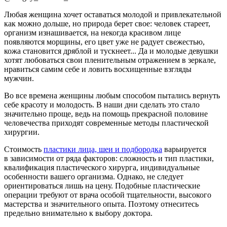
Любая женщина хочет оставаться молодой и привлекательной
как можно дольше, но природа берет свое: человек стареет,
организм изнашивается, на некогда красивом лице
появляются морщины, его цвет уже не радует свежестью,
кожа становится дряблой и тускнеет... Да и молодые девушки
хотят любоваться свои пленительным отражением в зеркале,
нравиться самим себе и ловить восхищенные взгляды
мужчин.
Во все времена женщины любым способом пытались вернуть
себе красоту и молодость. В наши дни сделать это стало
значительно проще, ведь на помощь прекрасной половине
человечества приходят современные методы пластической
хирургии.
Стоимость
пластики лица, шеи и подбородка
варьируется
в зависимости от ряда факторов: сложность и тип пластики,
квалификация пластического хирурга, индивидуальные
особенности вашего организма. Однако, не следует
ориентироваться лишь на цену. Подобные пластические
операции требуют от врача особой тщательности, высокого
мастерства и значительного опыта. Поэтому отнеситесь
предельно внимательно к выбору доктора.