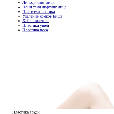
Липофилинг лица
Пони тейл лифтинг лица
Платизмапластика
Удаление комков Биша
Хейлопластика
Пластика ушей
Пластика носа
Пластика груди