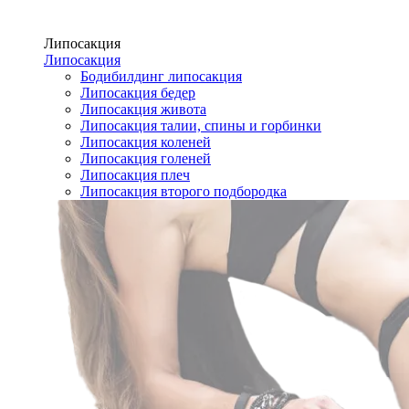
Липосакция
Липосакция
Бодибилдинг липосакция
Липосакция бедер
Липосакция живота
Липосакция талии, спины и горбинки
Липосакция коленей
Липосакция голеней
Липосакция плеч
Липосакция второго подбородка