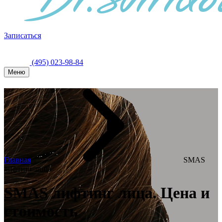
Записаться
(495) 023-98-84
Меню
Главная
SMAS
лифтинг лица
SMAS лифтинг лица. Цена и
стоимость