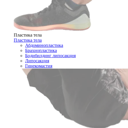
Пластика тела
Пластика тела
Абдоминопластика
Брахиопластика
Бодибилдинг липосакция
Липосакция
Гинекомастия