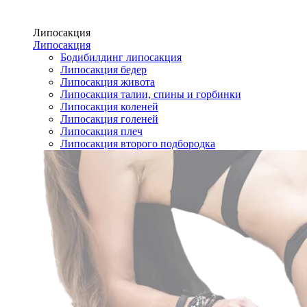
Липосакция
Липосакция
Бодибилдинг липосакция
Липосакция бедер
Липосакция живота
Липосакция талии, спины и горбинки
Липосакция коленей
Липосакция голеней
Липосакция плеч
Липосакция второго подбородка