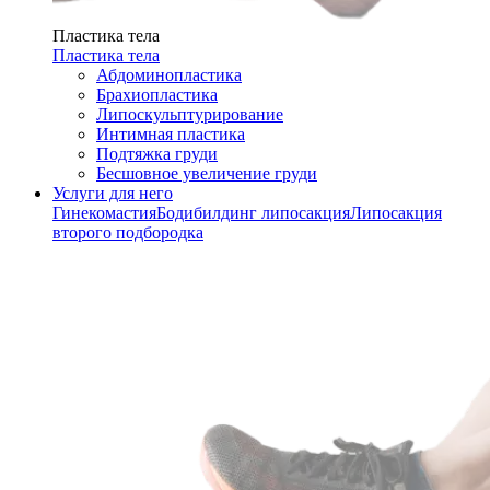
Пластика тела
Пластика тела
Абдоминопластика
Брахиопластика
Липоскульптурирование
Интимная пластика
Подтяжка груди
Бесшовное увеличение груди
Услуги для него
Гинекомастия
Бодибилдинг липосакция
Липосакция
второго подбородка