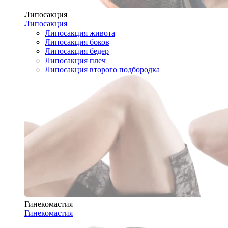
Липосакция
Липосакция
Липосакция живота
Липосакция боков
Липосакция бедер
Липосакция плеч
Липосакция второго подбородка
Гинекомастия
Гинекомастия