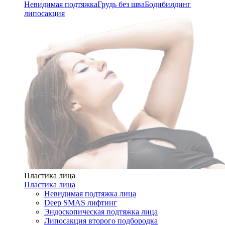
Невидимая подтяжка
Грудь без шва
Бодибилдинг
липосакция
Пластика лица
Пластика лица
Невидимая подтяжка лица
Deep SMAS лифтинг
Эндоскопическая подтяжка лица
Липосакция второго подбородка