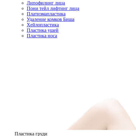
Липофилинг лица
Пони тейл лифтинг лица
Платизмапластика
Удаление комков Биша
Хейлопластика
Пластика ушей
Пластика носа
Пластика груди