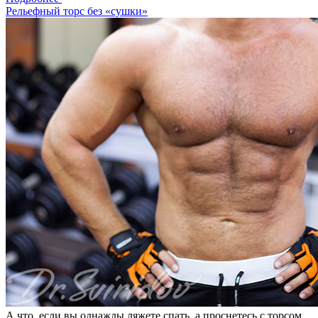
Рельефный торс без «сушки»
А что, если вы однажды ляжете спать, а проснетесь с торсом