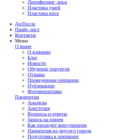
Липофилинг лица
Пластика ушей
Пластика носа
До/После
Прайс-лист
Контакты
Меню
О враче
О клинике
Блог
Новости
Обучение хирургов
Отзывы
Проведенные операции
Публикации
Фоторепортажи
Пациентам
Анализы
Анестезия
Вопросы и ответы
Запись на прием
Как проходит консультация
Пациентам из другого города
Подготовка к операции