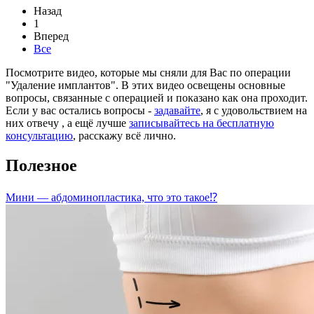
Назад
1
Вперед
Все
Посмотрите видео, которые мы сняли для Вас по операции
"Удаление имплантов". В этих видео освещены основные
вопросы, связанные с операцией и показано как она проходит.
Если у вас остались вопросы -
задавайте
, я с удовольствием на
них отвечу , а ещё лучше
записывайтесь на бесплатную
консультацию
, расскажу всё лично.
Полезное
Мини — абдоминопластика, что это такое⁉️