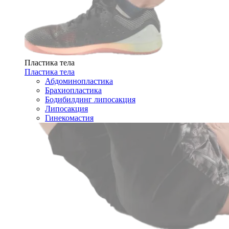
Пластика тела
Пластика тела
Абдоминопластика
Брахиопластика
Бодибилдинг липосакция
Липосакция
Гинекомастия