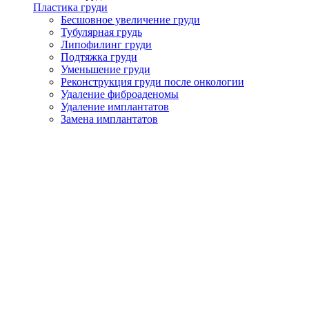
Пластика груди
Бесшовное увеличение груди
Тубулярная грудь
Липофилинг груди
Подтяжка груди
Уменьшение груди
Реконструкция груди после онкологии
Удаление фиброаденомы
Удаление имплантатов
Замена имплантатов