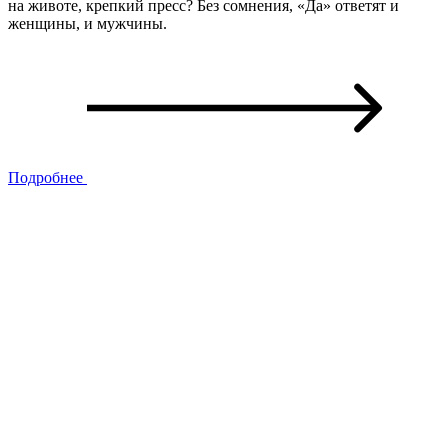
на животе, крепкий пресс? Без сомнения, «Да» ответят и
женщины, и мужчины.
Подробнее