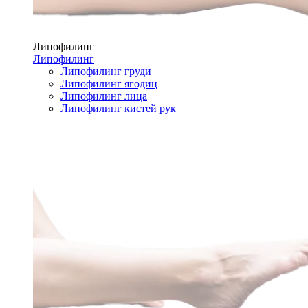
Липофилинг
Липофилинг
Липофилинг груди
Липофилинг ягодиц
Липофилинг лица
Липофилинг кистей рук