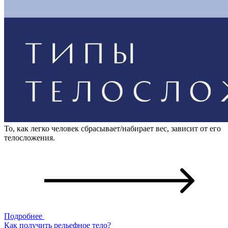
То, как легко человек сбрасывает/набирает вес, зависит от его
телосложения.
Подробнее
Как получить рельефное тело?