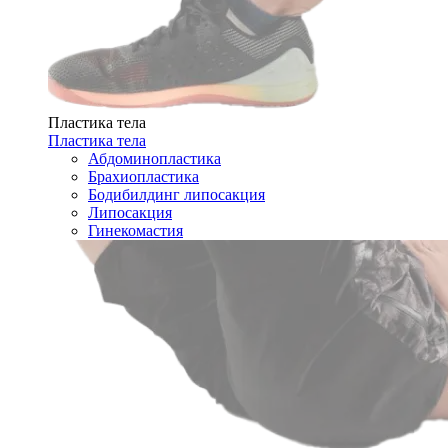
Пластика тела
Пластика тела
Абдоминопластика
Брахиопластика
Бодибилдинг липосакция
Липосакция
Гинекомастия