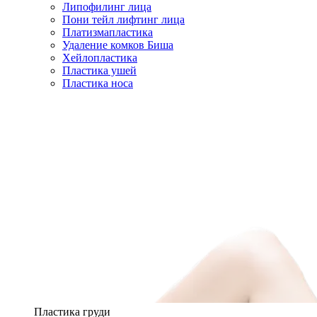
Липофилинг лица
Пони тейл лифтинг лица
Платизмапластика
Удаление комков Биша
Хейлопластика
Пластика ушей
Пластика носа
Пластика груди