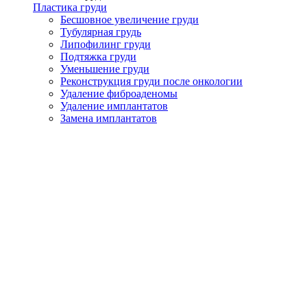
Пластика груди
Бесшовное увеличение груди
Тубулярная грудь
Липофилинг груди
Подтяжка груди
Уменьшение груди
Реконструкция груди после онкологии
Удаление фиброаденомы
Удаление имплантатов
Замена имплантатов