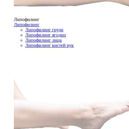
Липофилинг
Липофилинг
Липофилинг груди
Липофилинг ягодиц
Липофилинг лица
Липофилинг кистей рук