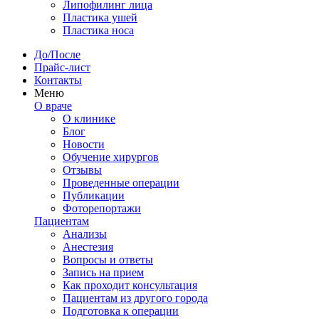
Липофилинг лица
Пластика ушей
Пластика носа
До/После
Прайс-лист
Контакты
Меню
О враче
О клинике
Блог
Новости
Обучение хирургов
Отзывы
Проведенные операции
Публикации
Фоторепортажи
Пациентам
Анализы
Анестезия
Вопросы и ответы
Запись на прием
Как проходит консультация
Пациентам из другого города
Подготовка к операции