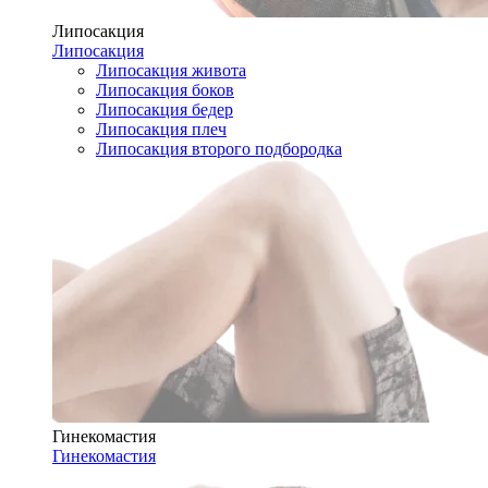
Липосакция
Липосакция
Липосакция живота
Липосакция боков
Липосакция бедер
Липосакция плеч
Липосакция второго подбородка
Гинекомастия
Гинекомастия