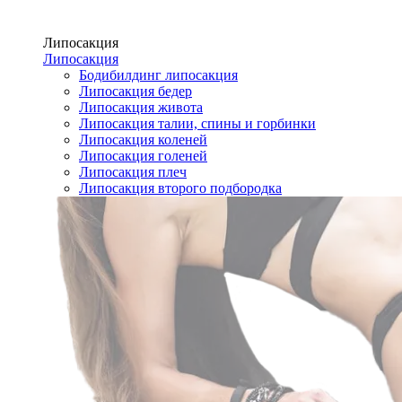
Липосакция
Липосакция
Бодибилдинг липосакция
Липосакция бедер
Липосакция живота
Липосакция талии, спины и горбинки
Липосакция коленей
Липосакция голеней
Липосакция плеч
Липосакция второго подбородка