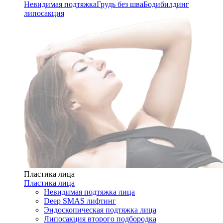
Невидимая подтяжка
Грудь без шва
Бодибилдинг
липосакция
Пластика лица
Пластика лица
Невидимая подтяжка лица
Deep SMAS лифтинг
Эндоскопическая подтяжка лица
Липосакция второго подбородка