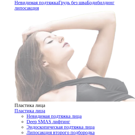
Невидимая подтяжка
Грудь без шва
Бодибилдинг
липосакция
Пластика лица
Пластика лица
Невидимая подтяжка лица
Deep SMAS лифтинг
Эндоскопическая подтяжка лица
Липосакция второго подбородка