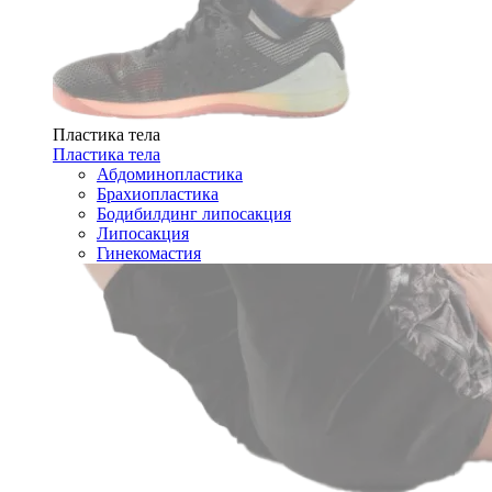
Пластика тела
Пластика тела
Абдоминопластика
Брахиопластика
Бодибилдинг липосакция
Липосакция
Гинекомастия