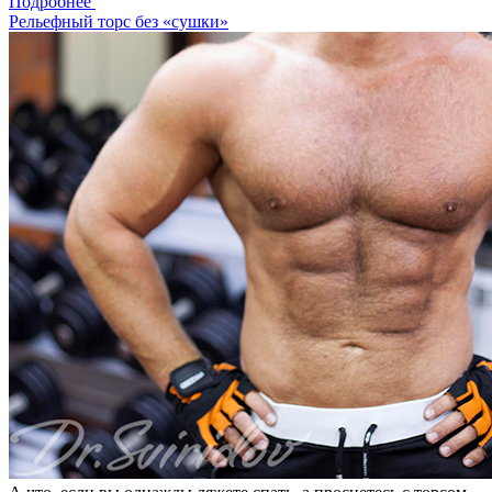
Подробнее
Рельефный торс без «сушки»