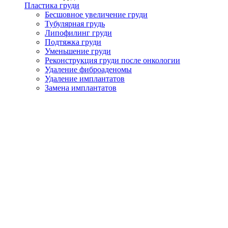
Пластика груди
Бесшовное увеличение груди
Тубулярная грудь
Липофилинг груди
Подтяжка груди
Уменьшение груди
Реконструкция груди после онкологии
Удаление фиброаденомы
Удаление имплантатов
Замена имплантатов