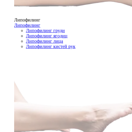
Липофилинг
Липофилинг
Липофилинг груди
Липофилинг ягодиц
Липофилинг лица
Липофилинг кистей рук