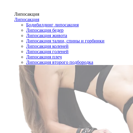
Липосакция
Липосакция
Бодибилдинг липосакция
Липосакция бедер
Липосакция живота
Липосакция талии, спины и горбинки
Липосакция коленей
Липосакция голеней
Липосакция плеч
Липосакция второго подбородка