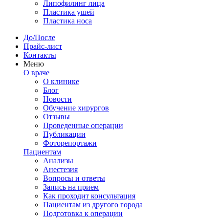
Липофилинг лица
Пластика ушей
Пластика носа
До/После
Прайс-лист
Контакты
Меню
О враче
О клинике
Блог
Новости
Обучение хирургов
Отзывы
Проведенные операции
Публикации
Фоторепортажи
Пациентам
Анализы
Анестезия
Вопросы и ответы
Запись на прием
Как проходит консультация
Пациентам из другого города
Подготовка к операции