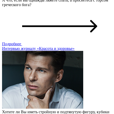
А что, если вы однажды ляжете спать, а проснетесь с торсом
греческого бога?
Подробнее
Интервью журналу «Красота и здоровье»
Хотите ли Вы иметь стройную и подтянутую фигуру, кубики