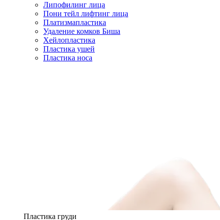
Липофилинг лица
Пони тейл лифтинг лица
Платизмапластика
Удаление комков Биша
Хейлопластика
Пластика ушей
Пластика носа
Пластика груди