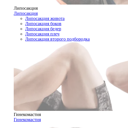
Липосакция
Липосакция
Липосакция живота
Липосакция боков
Липосакция бедер
Липосакция плеч
Липосакция второго подбородка
Гинекомастия
Гинекомастия