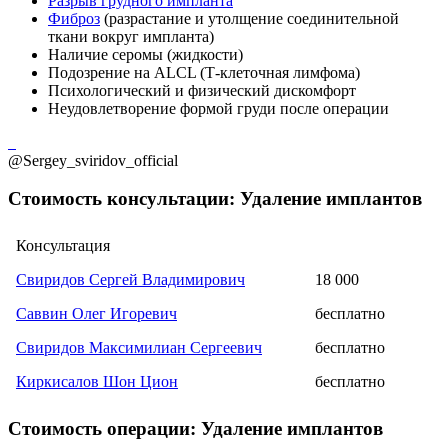
Разрыв грудного импланта
Фиброз
(разрастание и утолщение соединительной
ткани вокруг импланта)
Наличие серомы (жидкости)
Подозрение на ALCL (Т-клеточная лимфома)
Психологический и физический дискомфорт
Неудовлетворение формой груди после операции
@Sergey_sviridov_official
Стоимость консультации: Удаление имплантов
Консультация
Свиридов Сергей Владимирович
18 000
Саввин Олег Игоревич
бесплатно
Свиридов Максимилиан Сергеевич
бесплатно
Киркисалов Шон Цион
бесплатно
Стоимость операции: Удаление имплантов