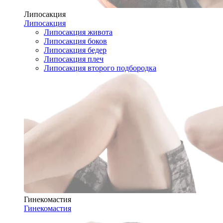
Липосакция
Липосакция
Липосакция живота
Липосакция боков
Липосакция бедер
Липосакция плеч
Липосакция второго подбородка
Гинекомастия
Гинекомастия