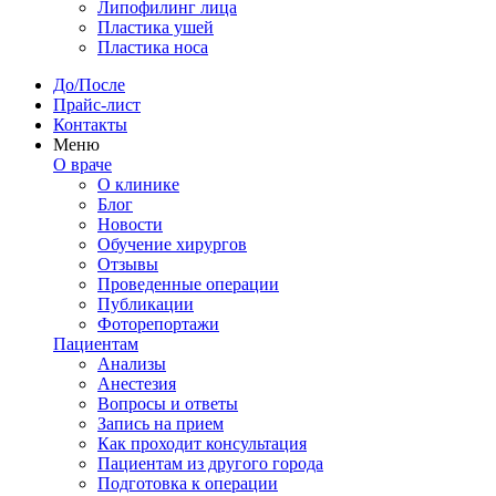
Липофилинг лица
Пластика ушей
Пластика носа
До/После
Прайс-лист
Контакты
Меню
О враче
О клинике
Блог
Новости
Обучение хирургов
Отзывы
Проведенные операции
Публикации
Фоторепортажи
Пациентам
Анализы
Анестезия
Вопросы и ответы
Запись на прием
Как проходит консультация
Пациентам из другого города
Подготовка к операции