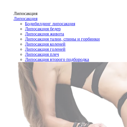
Липосакция
Липосакция
Бодибилдинг липосакция
Липосакция бедер
Липосакция живота
Липосакция талии, спины и горбинки
Липосакция коленей
Липосакция голеней
Липосакция плеч
Липосакция второго подбородка