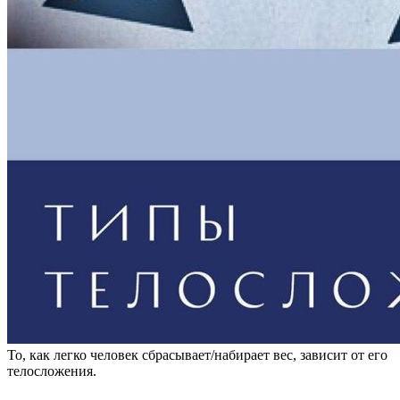
То, как легко человек сбрасывает/набирает вес, зависит от его
телосложения.