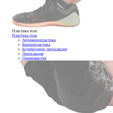
Пластика тела
Пластика тела
Абдоминопластика
Брахиопластика
Бодибилдинг липосакция
Липосакция
Гинекомастия