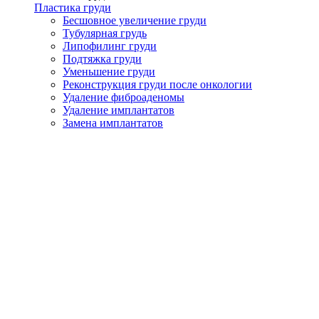
Пластика груди
Бесшовное увеличение груди
Тубулярная грудь
Липофилинг груди
Подтяжка груди
Уменьшение груди
Реконструкция груди после онкологии
Удаление фиброаденомы
Удаление имплантатов
Замена имплантатов