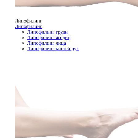
Липофилинг
Липофилинг
Липофилинг груди
Липофилинг ягодиц
Липофилинг лица
Липофилинг кистей рук