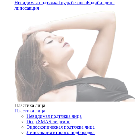
Невидимая подтяжка
Грудь без шва
Бодибилдинг
липосакция
Пластика лица
Пластика лица
Невидимая подтяжка лица
Deep SMAS лифтинг
Эндоскопическая подтяжка лица
Липосакция второго подбородка