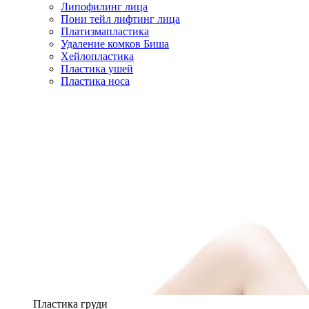
Липофилинг лица
Пони тейл лифтинг лица
Платизмапластика
Удаление комков Биша
Хейлопластика
Пластика ушей
Пластика носа
Пластика груди