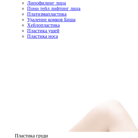
Липофилинг лица
Пони тейл лифтинг лица
Платизмапластика
Удаление комков Биша
Хейлопластика
Пластика ушей
Пластика носа
Пластика груди