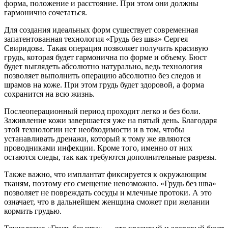
форма, положение и расстояние. При этом они должны
гармонично сочетаться.
Для создания идеальных форм существует современная
запатентованная технология «Грудь без шва» Сергея
Свиридова. Такая операция позволяет получить красивую
грудь, которая будет гармонична по форме и объему. Бюст
будет выглядеть абсолютно натурально, ведь технология
позволяет выполнить операцию абсолютно без следов и
шрамов на коже. При этом грудь будет здоровой, а форма
сохранится на всю жизнь.
Послеоперационный период проходит легко и без боли.
Заживление кожи завершается уже на пятый день. Благодаря
этой технологии нет необходимости и в том, чтобы
устанавливать дренажи, который к тому же являются
проводниками инфекции. Кроме того, именно от них
остаются следы, так как требуются дополнительные разрезы.
Также важно, что имплантат фиксируется к окружающим
тканям, поэтому его смещение невозможно. «Грудь без шва»
позволяет не повреждать сосуды и млечные протоки. А это
означает, что в дальнейшем женщина сможет при желании
кормить грудью.