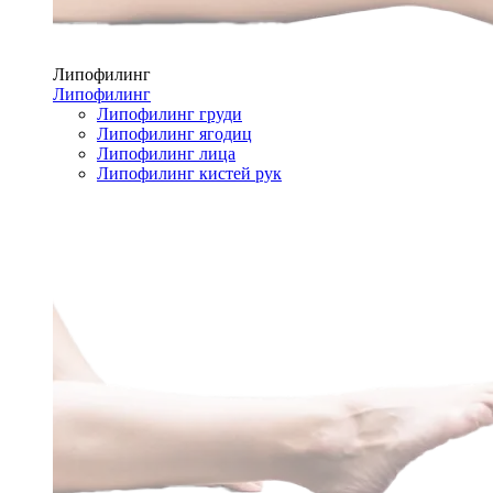
Липофилинг
Липофилинг
Липофилинг груди
Липофилинг ягодиц
Липофилинг лица
Липофилинг кистей рук