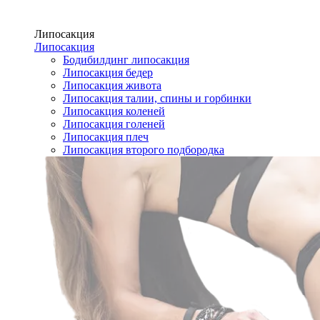
Липосакция
Липосакция
Бодибилдинг липосакция
Липосакция бедер
Липосакция живота
Липосакция талии, спины и горбинки
Липосакция коленей
Липосакция голеней
Липосакция плеч
Липосакция второго подбородка