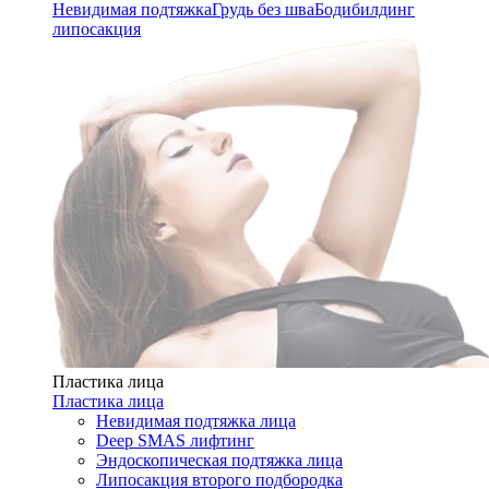
Невидимая подтяжка
Грудь без шва
Бодибилдинг
липосакция
Пластика лица
Пластика лица
Невидимая подтяжка лица
Deep SMAS лифтинг
Эндоскопическая подтяжка лица
Липосакция второго подбородка