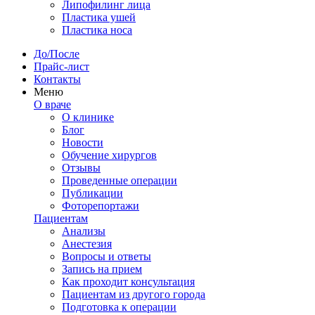
Липофилинг лица
Пластика ушей
Пластика носа
До/После
Прайс-лист
Контакты
Меню
О враче
О клинике
Блог
Новости
Обучение хирургов
Отзывы
Проведенные операции
Публикации
Фоторепортажи
Пациентам
Анализы
Анестезия
Вопросы и ответы
Запись на прием
Как проходит консультация
Пациентам из другого города
Подготовка к операции