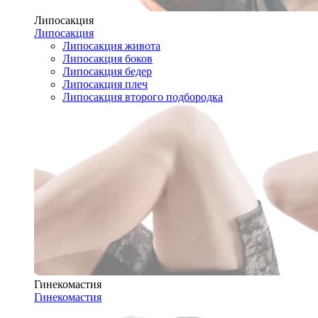
Липосакция
Липосакция
Липосакция живота
Липосакция боков
Липосакция бедер
Липосакция плеч
Липосакция второго подбородка
Гинекомастия
Гинекомастия