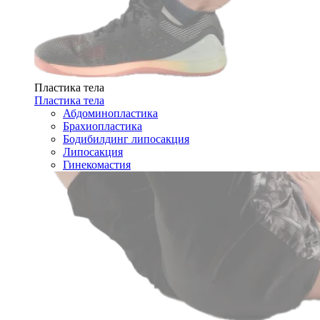
Пластика тела
Пластика тела
Абдоминопластика
Брахиопластика
Бодибилдинг липосакция
Липосакция
Гинекомастия