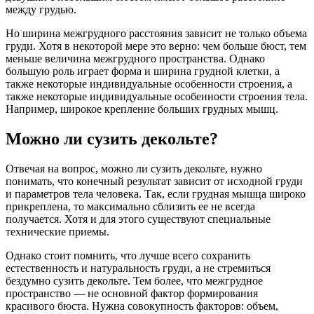
между грудью.
Но ширина межгрудного расстояния зависит не только объема
груди. Хотя в некоторой мере это верно: чем больше бюст, тем
меньше величина межгрудного пространства. Однако
большую роль играет форма и ширина грудной клетки, а
также некоторые индивидуальные особенности строения, а
также некоторые индивидуальные особенности строения тела.
Например, широкое крепление больших грудных мышц.
Можно ли сузить декольте?
Отвечая на вопрос, можно ли сузить декольте, нужно
понимать, что конечный результат зависит от исходной груди
и параметров тела человека. Так, если грудная мышца широко
прикреплена, то максимально сблизить ее не всегда
получается. Хотя и для этого существуют специальные
технические приемы.
Однако стоит помнить, что лучше всего сохранить
естественность и натуральность груди, а не стремиться
бездумно сузить декольте. Тем более, что межгрудное
пространство — не основной фактор формирования
красивого бюста. Нужна совокупность факторов: объем,