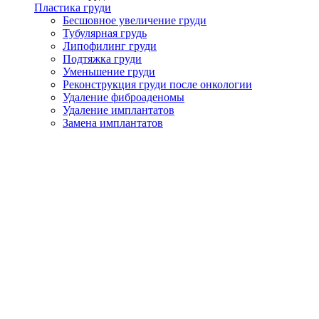
Пластика груди
Бесшовное увеличение груди
Тубулярная грудь
Липофилинг груди
Подтяжка груди
Уменьшение груди
Реконструкция груди после онкологии
Удаление фиброаденомы
Удаление имплантатов
Замена имплантатов