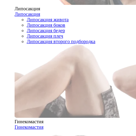
Липосакция
Липосакция
Липосакция живота
Липосакция боков
Липосакция бедер
Липосакция плеч
Липосакция второго подбородка
Гинекомастия
Гинекомастия