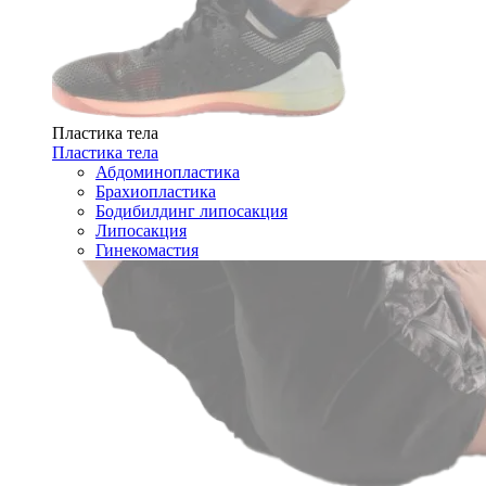
Пластика тела
Пластика тела
Абдоминопластика
Брахиопластика
Бодибилдинг липосакция
Липосакция
Гинекомастия