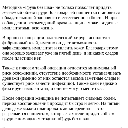
Методика «Грудь без шва» не только позволяет придать
желаемый объем груди. Благодаря ей пациентка становится
обладательницей здорового и естественного бюста. И при
соблюдении рекомендаций врача женщина может ходить с
имплантатами всю жизнь.
В процессе операции пластический хирург использует
фибриновый клей, именно он дает возможность
зафиксировать имплантат и склеить кожу. Благодаря этому
она хорошо заживает уже на пятый день, и никаких следов
после пластики нет.
Также к плюсам такой операции относится минимальный
риск осложнений, отсутствие необходимости устанавливать
дренажи (именно от них остаются весьма заметные следы и
существует риск занести инфекцию). Также клей надежно
фиксирует имплантаты, и они не могут сместиться.
После операции женщина не испытывает сильных болей,
период восстановления проходит быстро и легко. На пятый
день даже можно планировать авиаперелеты — это
разрешается пациентам, которые захотели придать объем
груди с помощью методики «Грудь без шва».