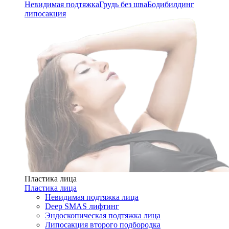
Невидимая подтяжка
Грудь без шва
Бодибилдинг
липосакция
Пластика лица
Пластика лица
Невидимая подтяжка лица
Deep SMAS лифтинг
Эндоскопическая подтяжка лица
Липосакция второго подбородка