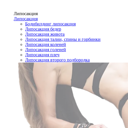
Липосакция
Липосакция
Бодибилдинг липосакция
Липосакция бедер
Липосакция живота
Липосакция талии, спины и горбинки
Липосакция коленей
Липосакция голеней
Липосакция плеч
Липосакция второго подбородка