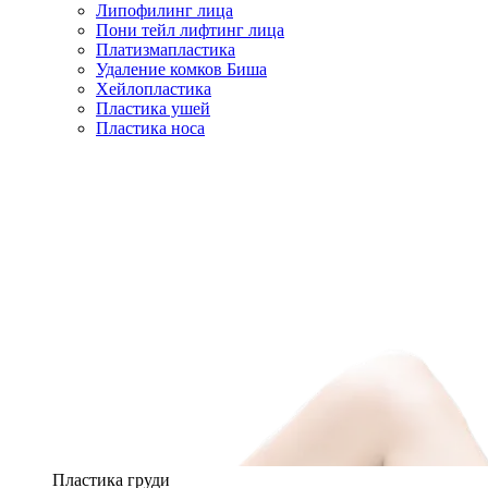
Липофилинг лица
Пони тейл лифтинг лица
Платизмапластика
Удаление комков Биша
Хейлопластика
Пластика ушей
Пластика носа
Пластика груди