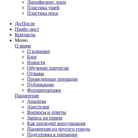
Липофилинг лица
Пластика ушей
Пластика носа
До/После
Прайс-лист
Контакты
Меню
О враче
О клинике
Блог
Новости
Обучение хирургов
Отзывы
Проведенные операции
Публикации
Фоторепортажи
Пациентам
Анализы
Анестезия
Вопросы и ответы
Запись на прием
Как проходит консультация
Пациентам из другого города
Подготовка к операции