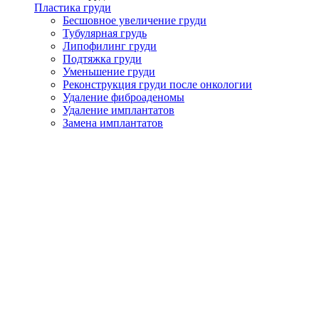
Пластика груди
Бесшовное увеличение груди
Тубулярная грудь
Липофилинг груди
Подтяжка груди
Уменьшение груди
Реконструкция груди после онкологии
Удаление фиброаденомы
Удаление имплантатов
Замена имплантатов