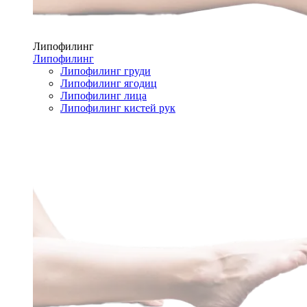
Липофилинг
Липофилинг
Липофилинг груди
Липофилинг ягодиц
Липофилинг лица
Липофилинг кистей рук