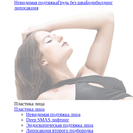
Невидимая подтяжка
Грудь без шва
Бодибилдинг
липосакция
Пластика лица
Пластика лица
Невидимая подтяжка лица
Deep SMAS лифтинг
Эндоскопическая подтяжка лица
Липосакция второго подбородка