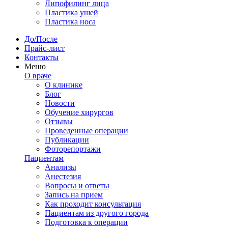
Липофилинг лица
Пластика ушей
Пластика носа
До/После
Прайс-лист
Контакты
Меню
О враче
О клинике
Блог
Новости
Обучение хирургов
Отзывы
Проведенные операции
Публикации
Фоторепортажи
Пациентам
Анализы
Анестезия
Вопросы и ответы
Запись на прием
Как проходит консультация
Пациентам из другого города
Подготовка к операции