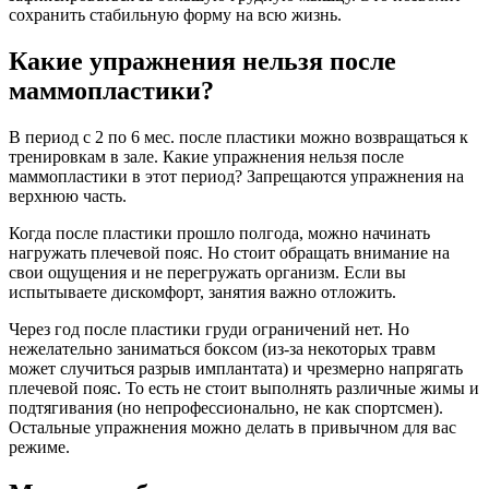
сохранить стабильную форму на всю жизнь.
Какие упражнения нельзя после
маммопластики?
В период с 2 по 6 мес. после пластики можно возвращаться к
тренировкам в зале. Какие упражнения нельзя после
маммопластики в этот период? Запрещаются упражнения на
верхнюю часть.
Когда после пластики прошло полгода, можно начинать
нагружать плечевой пояс. Но стоит обращать внимание на
свои ощущения и не перегружать организм. Если вы
испытываете дискомфорт, занятия важно отложить.
Через год после пластики груди ограничений нет. Но
нежелательно заниматься боксом (из-за некоторых травм
может случиться разрыв имплантата) и чрезмерно напрягать
плечевой пояс. То есть не стоит выполнять различные жимы и
подтягивания (но непрофессионально, не как спортсмен).
Остальные упражнения можно делать в привычном для вас
режиме.