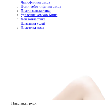
Липофилинг лица
Пони тейл лифтинг лица
Платизмапластика
Удаление комков Биша
Хейлопластика
Пластика ушей
Пластика носа
Пластика груди