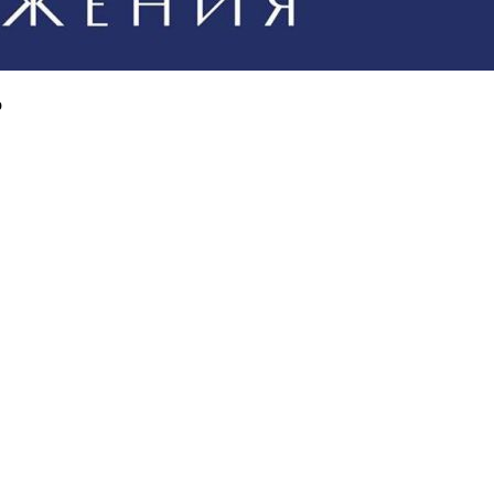
Я прочитал и согласен с
политикой конфиденциальности
о