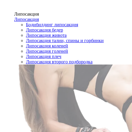
Липосакция
Липосакция
Бодибилдинг липосакция
Липосакция бедер
Липосакция живота
Липосакция талии, спины и горбинки
Липосакция коленей
Липосакция голеней
Липосакция плеч
Липосакция второго подбородка