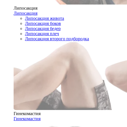
Липосакция
Липосакция
Липосакция живота
Липосакция боков
Липосакция бедер
Липосакция плеч
Липосакция второго подбородка
Гинекомастия
Гинекомастия