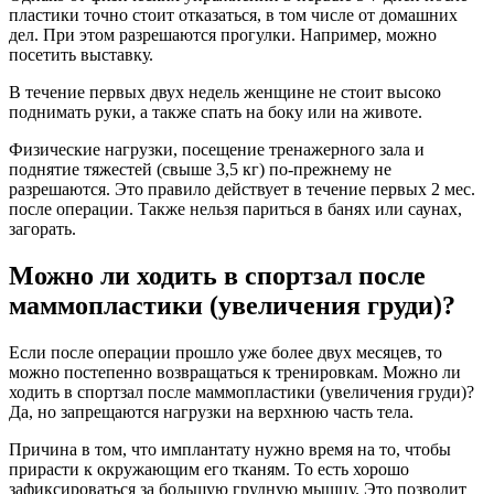
пластики точно стоит отказаться, в том числе от домашних
дел. При этом разрешаются прогулки. Например, можно
посетить выставку.
В течение первых двух недель женщине не стоит высоко
поднимать руки, а также спать на боку или на животе.
Физические нагрузки, посещение тренажерного зала и
поднятие тяжестей (свыше 3,5 кг) по-прежнему не
разрешаются. Это правило действует в течение первых 2 мес.
после операции. Также нельзя париться в банях или саунах,
загорать.
Можно ли ходить в спортзал после
маммопластики (увеличения груди)?
Если после операции прошло уже более двух месяцев, то
можно постепенно возвращаться к тренировкам. Можно ли
ходить в спортзал после маммопластики (увеличения груди)?
Да, но запрещаются нагрузки на верхнюю часть тела.
Причина в том, что имплантату нужно время на то, чтобы
прирасти к окружающим его тканям. То есть хорошо
зафиксироваться за большую грудную мышцу. Это позволит