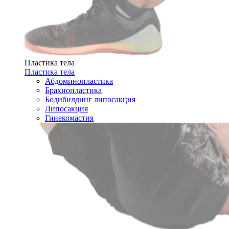
Пластика тела
Пластика тела
Абдоминопластика
Брахиопластика
Бодибилдинг липосакция
Липосакция
Гинекомастия