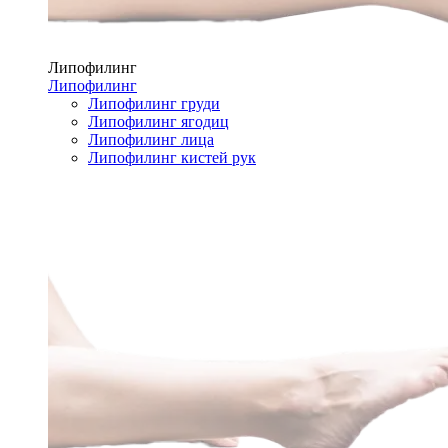
Липофилинг
Липофилинг
Липофилинг груди
Липофилинг ягодиц
Липофилинг лица
Липофилинг кистей рук