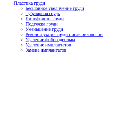
Пластика груди
Бесшовное увеличение груди
Тубулярная грудь
Липофилинг груди
Подтяжка груди
Уменьшение груди
Реконструкция груди после онкологии
Удаление фиброаденомы
Удаление имплантатов
Замена имплантатов